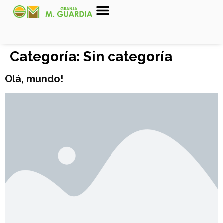
Sobre nosotros
Categoría:
Sin categoría
Olá, mundo!