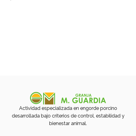
Actividad desarrollada en
colaboración exclusiva
La explotación trabaja exclusivamente con un
proveedor habitual, desarrollando únicamente
actividades de engorde porcino dentro de una
colaboración estable y continuada.
Actividad especializada en engorde porcino
desarrollada bajo criterios de control, estabilidad y
bienestar animal.